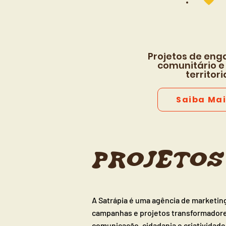
Projetos de en
comunitário e
territori
Saiba Mai
PROJETOS
A Satrápia é uma agência de marketing
campanhas e projetos transformadores
comunicação, cidadania e criatividade 