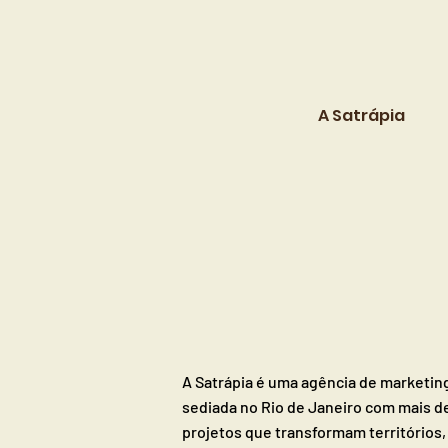
A Satrápia
A Satrápia é uma agência de marketing
sediada no Rio de Janeiro com mais 
projetos que transformam território