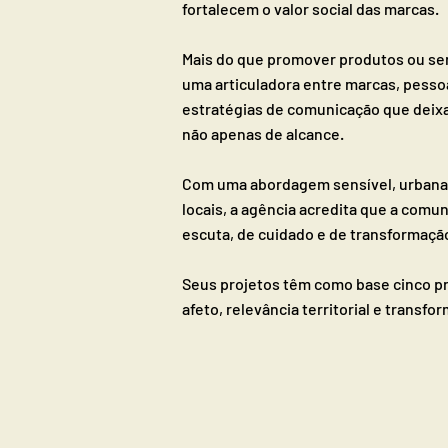
fortalecem o valor social das marcas.
Mais do que promover produtos ou ser
uma articuladora entre marcas, pess
estratégias de comunicação que deix
não apenas de alcance.
Com uma abordagem sensível, urbana 
locais, a agência acredita que a comu
escuta, de cuidado e de transformação
Seus projetos têm como base cinco pr
afeto, relevância territorial e transfo