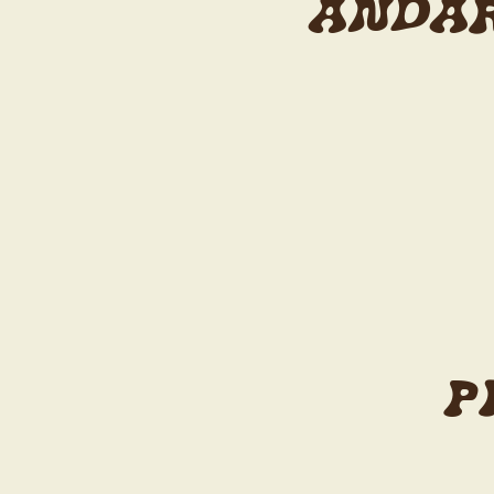
ANDAR
P