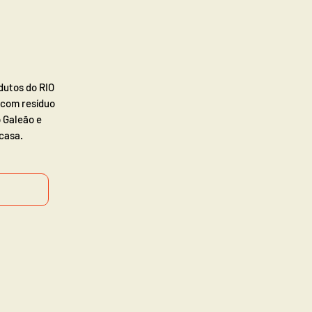
utos do RIO
 com resíduo
 Galeão e
casa.