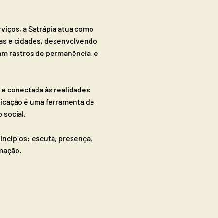
viços, a Satrápia atua como
oas e cidades, desenvolvendo
am rastros de permanência, e
e conectada às realidades
nicação é uma ferramenta de
 social.
incípios: escuta, presença,
rmação.