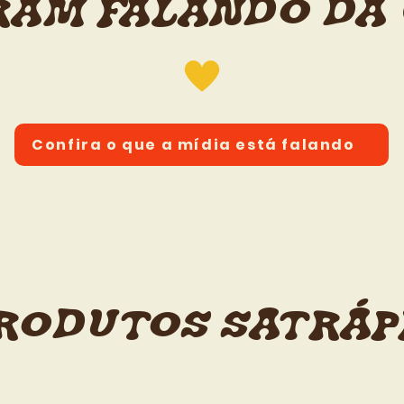
AM FALANDO DA
Confira o que a mídia está falando
RODUTOS SATRÁP