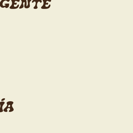
 GENTE
ÍA